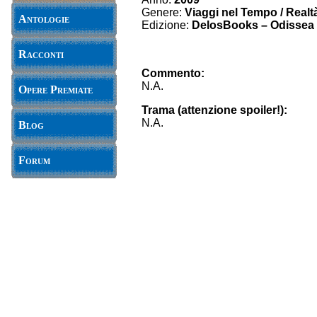
Genere:
Viaggi nel Tempo / Realtà
Antologie
Edizione:
DelosBooks – Odissea 
Racconti
Commento:
N.A.
Opere Premiate
Trama (attenzione spoiler!):
N.A.
Blog
Forum