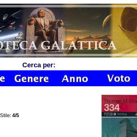
Cerca per:
Stile:
4/5